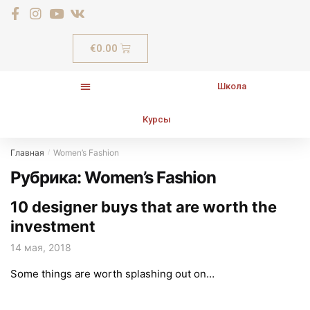
€
0.00
Школа
Курсы
Главная
Women’s Fashion
/
Рубрика:
Women’s Fashion
10 designer buys that are worth the
investment
14 мая, 2018
Some things are worth splashing out on…