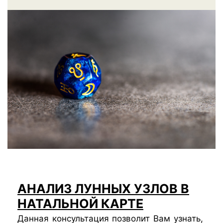
АНАЛИЗ ЛУННЫХ УЗЛОВ В
НАТАЛЬНОЙ КАРТЕ
Данная консультация позволит Вам узнать,