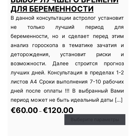
ДЛЯ БЕРЕМЕННОСТИ
В данной консультации астролог установит
не только лучший период для
беременности, но и сделает перед этим
анализ гороскопа в тематике зачатия и
деторождения, установит риски и
возможности. Далее строится прогноз
лучших дней. Консультация в пределах 1-2
листов А4 Сроки выполнения 7-10 рабочих
дней после оплаты !!! В выбранный Вами
период может не быть идеальный даты […]
€
60.00
€
120.00
–
Выберите параметры